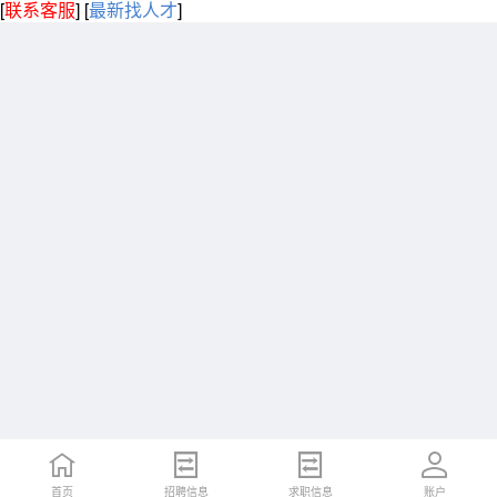
[
联系客服
]
[
最新找人才
]
首页
招聘信息
求职信息
账户