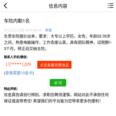
信息内容
车险内勤1名
丹江口人才网 2026.08.06
举报
负责车险报价出单，要求：大专以上学历，女性，年龄22-35岁
之间，熟悉电脑操作，工作态度认真，具有团队精神，试用期1-
3个月，转正后交纳五险，
联系人手机/微信：
137****1209
点击查看完整信息
(
查看需要10金币
)
特此声明：
信息真伪请自行辨别，求职应聘须谨慎，网站对此不承担任何
保证或连带责任! 希望我们的平台能为您带来更多的便利！