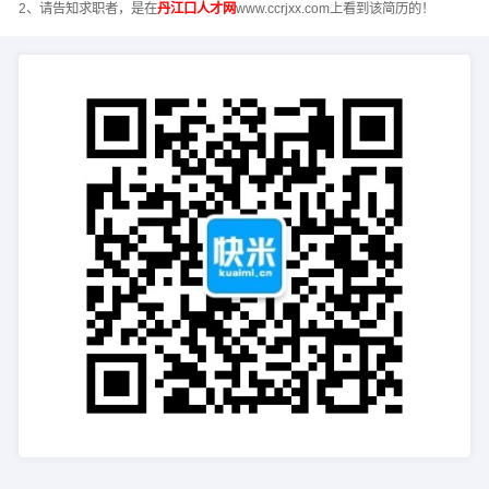
2、请告知求职者，是在
丹江口人才网
www.ccrjxx.com上看到该简历的！