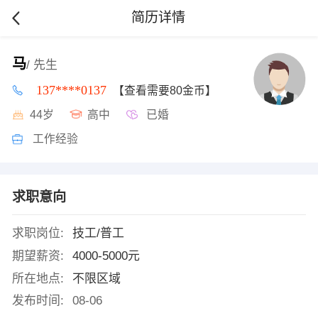
简历详情
马
/ 先生
137****0137
【查看需要80金币】
44岁
高中
已婚
工作经验
求职意向
求职岗位:
技工/普工
期望薪资:
4000-5000元
所在地点:
不限区域
发布时间:
08-06